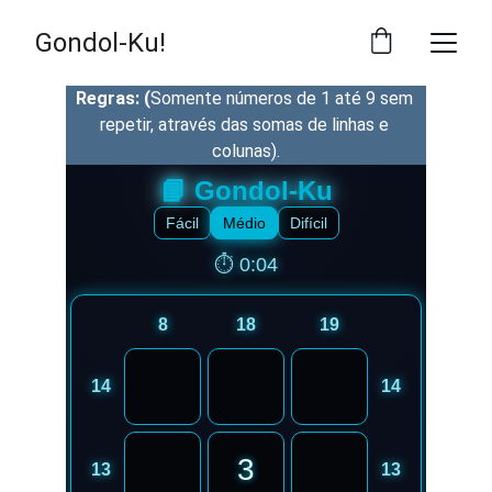
Gondol-Ku!
Regras: (
Somente números de 1 até 9 sem 
repetir, através das somas de linhas e 
colunas).